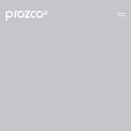
prozco
®